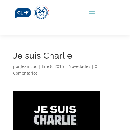
Je suis Charlie
por
Jean Luc
|
Ene 8, 2015
|
Novedades
|
0
Comentarios