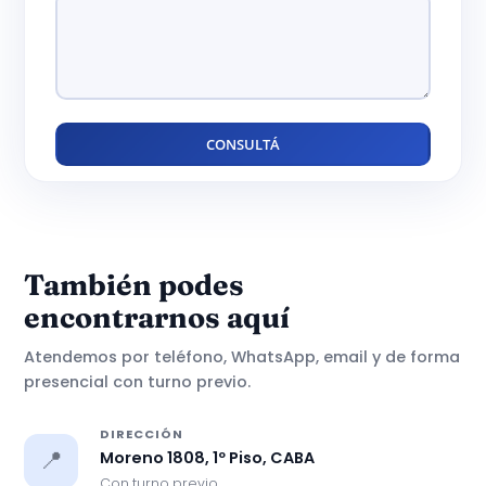
También podes
encontrarnos aquí
Atendemos por teléfono, WhatsApp, email y de forma
presencial con turno previo.
DIRECCIÓN
📍
Moreno 1808, 1º Piso, CABA
Con turno previo