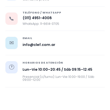
TELÉFONO / WHATSAPP
📞
(011) 4951-4008
WhatsApp: 11-6614-3705
EMAIL
✉
info@clef.com.ar
HORARIOS DE ATENCIÓN
🕐
Lun–Vie 10:00–20:45 / Sáb 09:15–12:45
Presencial (c/turno): Lun–Vie 10:00–19:00 / Sáb
09:00–12:00