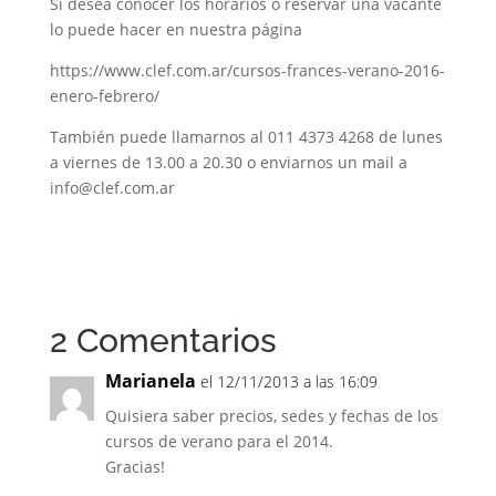
Si desea conocer los horarios o reservar una vacante
lo puede hacer en nuestra página
https://www.clef.com.ar/cursos-frances-verano-2016-
enero-febrero/
También puede llamarnos al 011 4373 4268 de lunes
a viernes de 13.00 a 20.30 o enviarnos un mail a
info@clef.com.ar
2 Comentarios
Marianela
el 12/11/2013 a las 16:09
Quisiera saber precios, sedes y fechas de los
cursos de verano para el 2014.
Gracias!