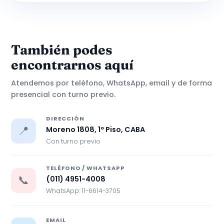
También podes
encontrarnos aquí
Atendemos por teléfono, WhatsApp, email y de forma
presencial con turno previo.
DIRECCIÓN
📍
Moreno 1808, 1º Piso, CABA
Con turno previo
TELÉFONO / WHATSAPP
📞
(011) 4951-4008
WhatsApp: 11-6614-3705
EMAIL