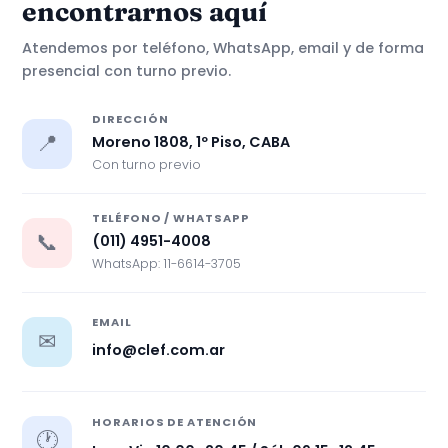
encontrarnos aquí
Atendemos por teléfono, WhatsApp, email y de forma
presencial con turno previo.
DIRECCIÓN
📍
Moreno 1808, 1º Piso, CABA
Con turno previo
TELÉFONO / WHATSAPP
📞
(011) 4951-4008
WhatsApp: 11-6614-3705
EMAIL
✉
info@clef.com.ar
HORARIOS DE ATENCIÓN
🕐