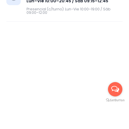
Lun–Vie 10:00–20:45 / Sáb 09:15–12:45
Presencial (c/turno): Lun–Vie 10:00–19:00 / Sáb
09:00–12:00