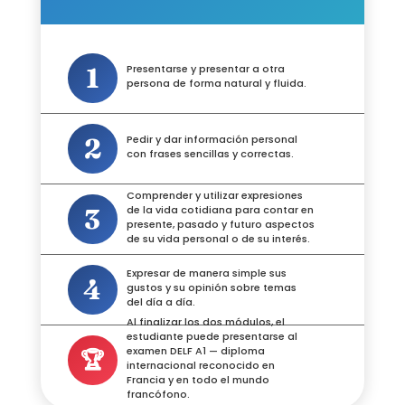
1
Presentarse y presentar a otra
persona de forma natural y fluida.
2
Pedir y dar información personal
con frases sencillas y correctas.
Comprender y utilizar expresiones
3
de la vida cotidiana para contar en
presente, pasado y futuro aspectos
de su vida personal o de su interés.
Expresar de manera simple sus
4
gustos y su opinión sobre temas
del día a día.
Al finalizar los dos módulos, el
estudiante puede presentarse al
examen DELF A1 — diploma
🏆
internacional reconocido en
Francia y en todo el mundo
francófono.