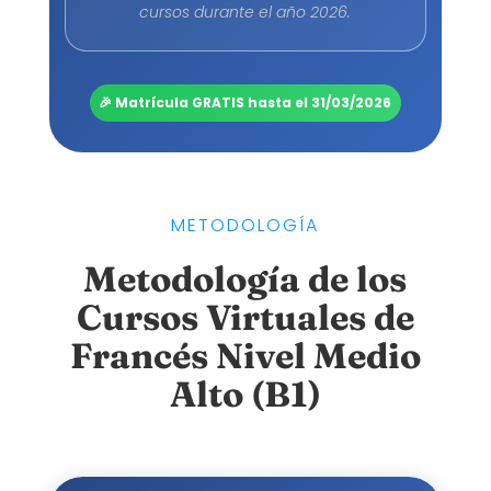
cursos durante el año 2026.
🎉 Matrícula GRATIS hasta el 31/03/2026
METODOLOGÍA
Metodología de los
Cursos Virtuales de
Francés Nivel Medio
Alto (B1)