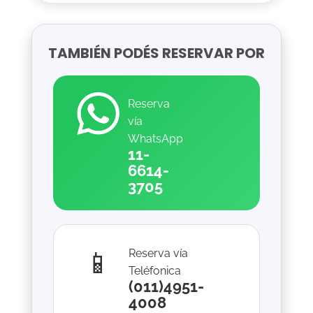
TAMBIÉN PODÉS RESERVAR POR
Reserva
vía
WhatsApp
11-
6614-
3705
📱
Reserva vía
Teléfonica
(011)4951-
4008