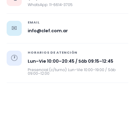
WhatsApp: 11-6614-3705
EMAIL
✉
info@clef.com.ar
HORARIOS DE ATENCIÓN
🕐
Lun–Vie 10:00–20:45 / Sáb 09:15–12:45
Presencial (c/turno): Lun–Vie 10:00–19:00 / Sáb
09:00–12:00