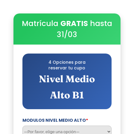
Matrícula
GRATIS
hasta
31/03
4 Opciones para
reservar tu cupo
Nivel Medio
Alto B1
MODULOS NIVEL MEDIO ALTO
*