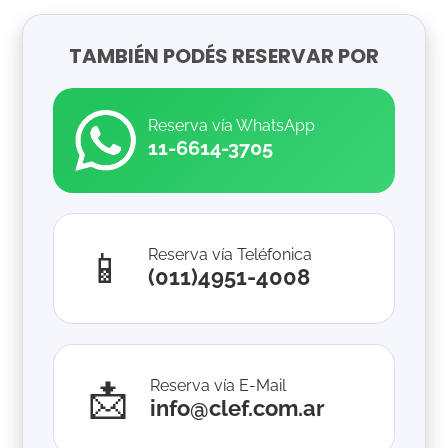
TAMBIÉN PODÉS RESERVAR POR
Reserva vía WhatsApp
11-6614-3705
📱
Reserva vía Teléfonica
(011)4951-4008
📩
Reserva vía E-Mail
info@clef.com.ar