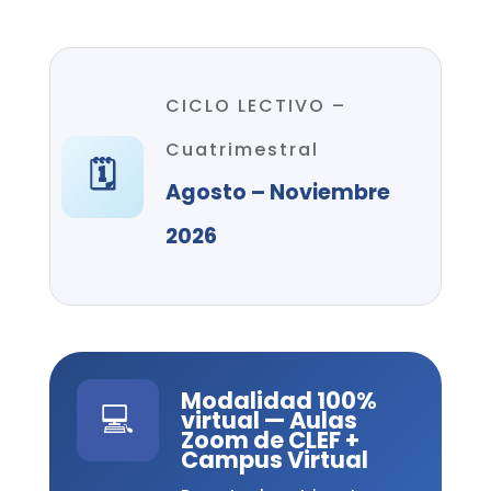
CICLO LECTIVO –
Cuatrimestral
🗓️
Agosto – Noviembre
2026
Modalidad 100%
💻
virtual — Aulas
Zoom de CLEF +
Campus Virtual