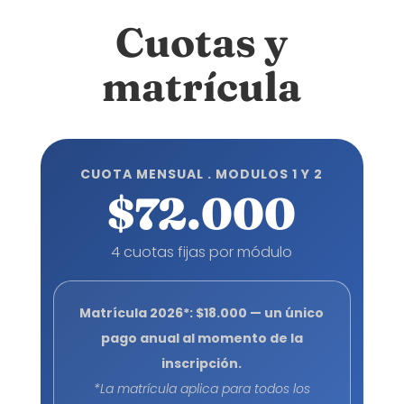
Cuotas y
matrícula
CUOTA MENSUAL . MODULOS 1 Y 2
$72.000
4 cuotas fijas por módulo
Matrícula 2026*: $18.000 — un único
pago anual al momento de la
inscripción.
*La matrícula aplica para todos los