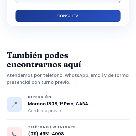
También podes
encontrarnos aquí
Atendemos por teléfono, WhatsApp, email y de forma
presencial con turno previo.
DIRECCIÓN
📍
Moreno 1808, 1º Piso, CABA
Con turno previo
TELÉFONO / WHATSAPP
📞
(011) 4951-4008