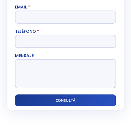
EMAIL
*
TELÉFONO
*
MENSAJE