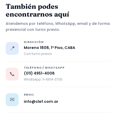
También podes
encontrarnos aquí
Atendemos por teléfono, WhatsApp, email y de forma
presencial con turno previo.
DIRECCIÓN
📍
Moreno 1808, 1º Piso, CABA
Con turno previo
TELÉFONO / WHATSAPP
📞
(011) 4951-4008
WhatsApp: 11-6614-3705
EMAIL
✉
info@clef.com.ar