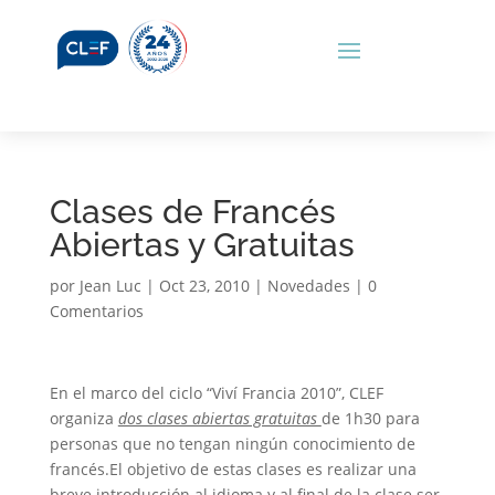
Clases de Francés
Abiertas y Gratuitas
por
Jean Luc
|
Oct 23, 2010
|
Novedades
|
0
Comentarios
En el marco del ciclo “Viví Francia 2010”, CLEF
organiza
dos clases abiertas gratuitas
de 1h30 para
personas que no tengan ningún conocimiento de
francés.El objetivo de estas clases es realizar una
breve introducción al idioma y al final de la clase ser